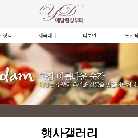
한정식
체육대회
피로연
도시
0,000원
20,000원
45,000원
도시락
0,000원
25,000원
55,000원
0,000원
65,000원
0,000원
85,000원
행사갤러리