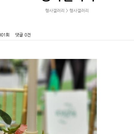
행사갤러리 > 행사갤러리
001회
댓글
0건