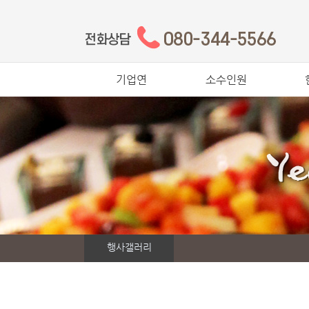
기업연
소수인원
30,000원
30,000원
4
35,000원
40,000원
5
40,000원
50,000원
6
50,000원
80,000원
7
60,000원
포장메뉴
80,000원
행사갤러리