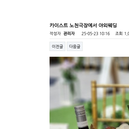
카이스트 노천극장에서 야외웨딩
작성자
관리자
25-05-23 10:16
조회
1,
이전글
다음글